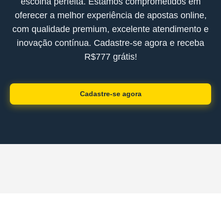
escolha perfeita. Estamos comprometidos em
oferecer a melhor experiência de apostas online,
com qualidade premium, excelente atendimento e
inovação contínua. Cadastre-se agora e receba
R$777 grátis!
Cadastre-se agora