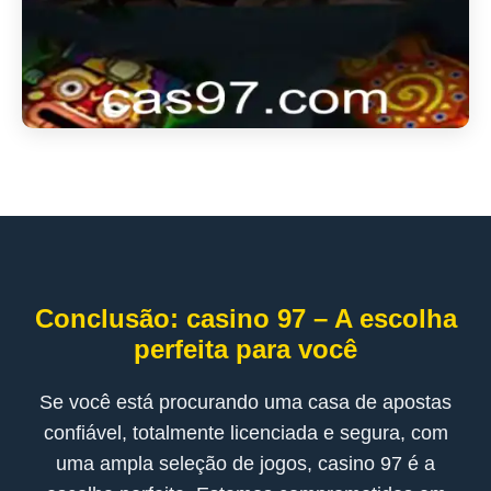
Conclusão: casino 97 – A escolha
perfeita para você
Se você está procurando uma casa de apostas
confiável, totalmente licenciada e segura, com
uma ampla seleção de jogos, casino 97 é a