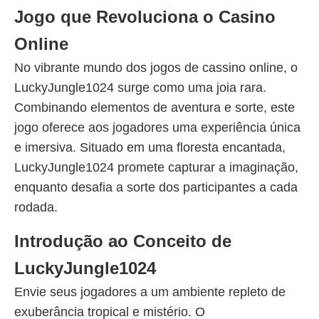
Jogo que Revoluciona o Casino
Online
No vibrante mundo dos jogos de cassino online, o
LuckyJungle1024 surge como uma joia rara.
Combinando elementos de aventura e sorte, este
jogo oferece aos jogadores uma experiência única
e imersiva. Situado em uma floresta encantada,
LuckyJungle1024 promete capturar a imaginação,
enquanto desafia a sorte dos participantes a cada
rodada.
Introdução ao Conceito de
LuckyJungle1024
Envie seus jogadores a um ambiente repleto de
exuberância tropical e mistério. O