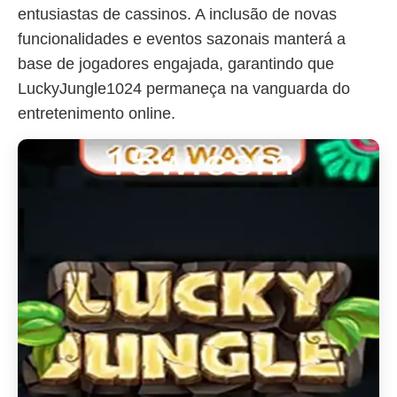
entusiastas de cassinos. A inclusão de novas
funcionalidades e eventos sazonais manterá a
base de jogadores engajada, garantindo que
LuckyJungle1024 permaneça na vanguarda do
entretenimento online.