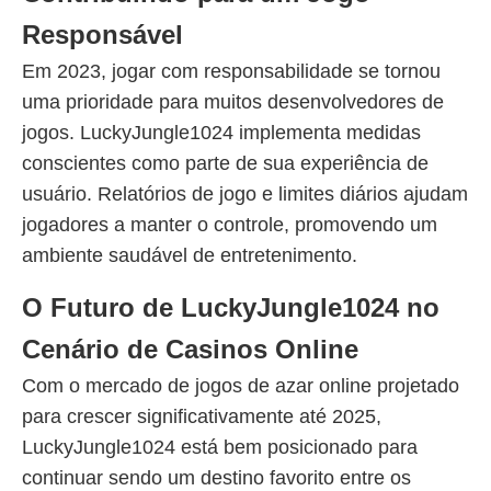
Responsável
Em 2023, jogar com responsabilidade se tornou
uma prioridade para muitos desenvolvedores de
jogos. LuckyJungle1024 implementa medidas
conscientes como parte de sua experiência de
usuário. Relatórios de jogo e limites diários ajudam
jogadores a manter o controle, promovendo um
ambiente saudável de entretenimento.
O Futuro de LuckyJungle1024 no
Cenário de Casinos Online
Com o mercado de jogos de azar online projetado
para crescer significativamente até 2025,
LuckyJungle1024 está bem posicionado para
continuar sendo um destino favorito entre os