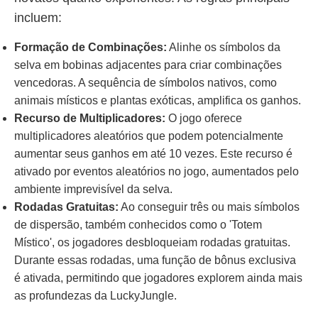
incluem:
Formação de Combinações:
Alinhe os símbolos da
selva em bobinas adjacentes para criar combinações
vencedoras. A sequência de símbolos nativos, como
animais místicos e plantas exóticas, amplifica os ganhos.
Recurso de Multiplicadores:
O jogo oferece
multiplicadores aleatórios que podem potencialmente
aumentar seus ganhos em até 10 vezes. Este recurso é
ativado por eventos aleatórios no jogo, aumentados pelo
ambiente imprevisível da selva.
Rodadas Gratuitas:
Ao conseguir três ou mais símbolos
de dispersão, também conhecidos como o 'Totem
Místico', os jogadores desbloqueiam rodadas gratuitas.
Durante essas rodadas, uma função de bônus exclusiva
é ativada, permitindo que jogadores explorem ainda mais
as profundezas da LuckyJungle.