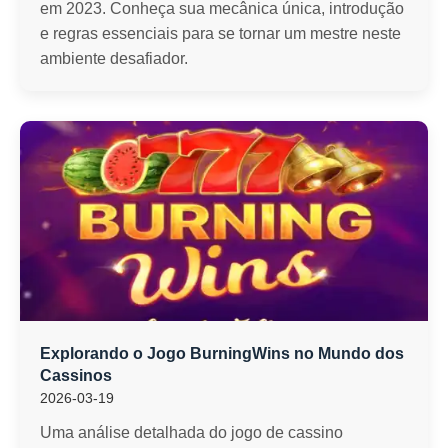
em 2023. Conheça sua mecânica única, introdução
e regras essenciais para se tornar um mestre neste
ambiente desafiador.
Explorando o Jogo BurningWins no Mundo dos
Cassinos
2026-03-19
Uma análise detalhada do jogo de cassino