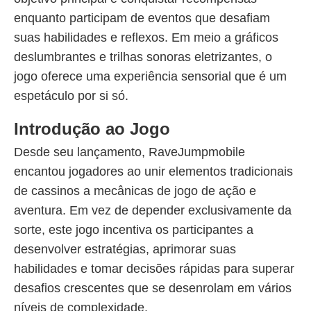
enquanto participam de eventos que desafiam
suas habilidades e reflexos. Em meio a gráficos
deslumbrantes e trilhas sonoras eletrizantes, o
jogo oferece uma experiência sensorial que é um
espetáculo por si só.
Introdução ao Jogo
Desde seu lançamento, RaveJumpmobile
encantou jogadores ao unir elementos tradicionais
de cassinos a mecânicas de jogo de ação e
aventura. Em vez de depender exclusivamente da
sorte, este jogo incentiva os participantes a
desenvolver estratégias, aprimorar suas
habilidades e tomar decisões rápidas para superar
desafios crescentes que se desenrolam em vários
níveis de complexidade.