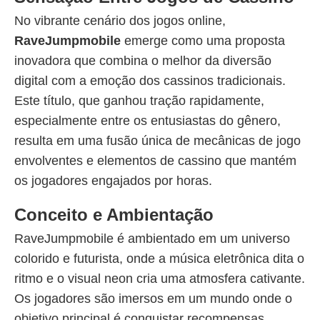
No vibrante cenário dos jogos online,
RaveJumpmobile
emerge como uma proposta
inovadora que combina o melhor da diversão
digital com a emoção dos cassinos tradicionais.
Este título, que ganhou tração rapidamente,
especialmente entre os entusiastas do gênero,
resulta em uma fusão única de mecânicas de jogo
envolventes e elementos de cassino que mantém
os jogadores engajados por horas.
Conceito e Ambientação
RaveJumpmobile é ambientado em um universo
colorido e futurista, onde a música eletrônica dita o
ritmo e o visual neon cria uma atmosfera cativante.
Os jogadores são imersos em um mundo onde o
objetivo principal é conquistar recompensas