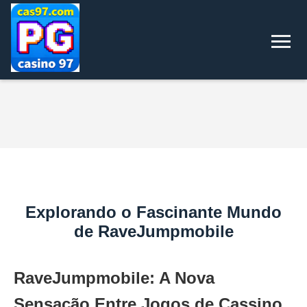
Explorando o Fascinante Mundo
de RaveJumpmobile
RaveJumpmobile: A Nova
Sensação Entre Jogos de Cassino