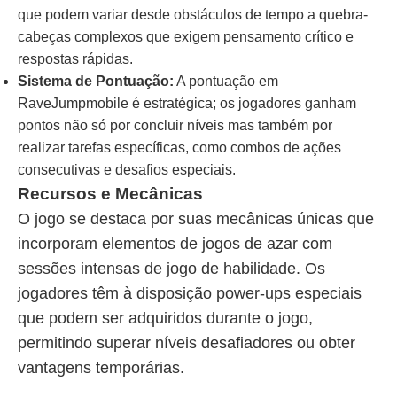
que podem variar desde obstáculos de tempo a quebra-
cabeças complexos que exigem pensamento crítico e
respostas rápidas.
Sistema de Pontuação:
A pontuação em
RaveJumpmobile é estratégica; os jogadores ganham
pontos não só por concluir níveis mas também por
realizar tarefas específicas, como combos de ações
consecutivas e desafios especiais.
Recursos e Mecânicas
O jogo se destaca por suas mecânicas únicas que
incorporam elementos de jogos de azar com
sessões intensas de jogo de habilidade. Os
jogadores têm à disposição power-ups especiais
que podem ser adquiridos durante o jogo,
permitindo superar níveis desafiadores ou obter
vantagens temporárias.