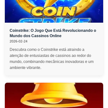
Coinstrike: O Jogo Que Está Revolucionando o
Mundo dos Cassinos Online
2026-02-24
Descubra como o Coinstrike está atraindo a
atenção de entusiastas de cassinos ao redor do
mundo, combinando mecânicas inovadoras e um
ambiente vibrante.