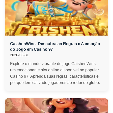
CaishenWins: Descubra as Regras e A emoção
do Jogo em Casino 97
2026-03-31
Explore o mundo vibrante do jogo CaishenWins,
um emocionante slot online disponível no popular
Casino 97. Aprenda suas regras, características e
por que tem cativado jogadores ao redor do globo.