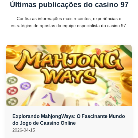
Últimas publicações do casino 97
Confira as informações mais recentes, experiências e
estratégias de apostas da equipe especialista do casino 97.
Explorando MahjongWays: O Fascinante Mundo
do Jogo de Cassino Online
2026-04-15