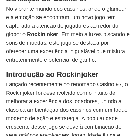
No vibrante mundo dos cassinos, onde o glamour
e a emoção se encontram, um novo jogo tem
capturado a atenção de jogadores ao redor do
globo: o
Rockinjoker
. Em meio a luzes piscando e
sons de moedas, este jogo se destaca por
oferecer uma experiência inigualável que mistura
entretenimento e potencial de ganho.
Introdução ao Rockinjoker
Lançado recentemente no renomado Casino 97, o
Rockinjoker foi desenvolvido com o intuito de
melhorar a experiência dos jogadores, unindo a
clássica ambientação dos cassinos com um toque
moderno de ação e estratégia. A popularidade
crescente desse jogo se deve à combinação de
seus gráficos envolventes, jogabilidade fluida e