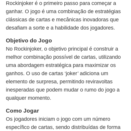
Rockinjoker é o primeiro passo para começar a
ganhar. O jogo é uma combinação de estratégias
clássicas de cartas e mecânicas inovadoras que
desafiam a sorte e a habilidade dos jogadores.
Objetivo do Jogo
No Rockinjoker, o objetivo principal é construir a
melhor combinação possível de cartas, utilizando
uma abordagem estratégica para maximizar os
ganhos. O uso de cartas ‘joker’ adiciona um
elemento de surpresa, permitindo reviravoltas
inesperadas que podem mudar o rumo do jogo a
qualquer momento.
Como Jogar
Os jogadores iniciam o jogo com um número
específico de cartas, sendo distribuídas de forma