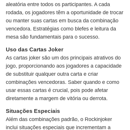
aleatória entre todos os participantes. A cada
rodada, os jogadores têm a oportunidade de trocar
ou manter suas cartas em busca da combinação
vencedora. Estratégias como blefes e leitura da
mesa são fundamentais para o sucesso.
Uso das Cartas Joker
As cartas joker são um dos principais atrativos do
jogo, proporcionando aos jogadores a capacidade
de substituir qualquer outra carta e criar
combinações vencedoras. Saber quando e como
usar essas cartas é crucial, pois pode afetar
diretamente a margem de vitória ou derrota.
Situações Especiais
Além das combinações padrão, o Rockinjoker
inclui situações especiais que incrementam a