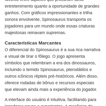
entretenimento quanto a oportunidade de grandes
ganhos. Com gráficos impressionantes e trilha
sonora envolvente, Spinosaurus transporta os
jogadores para um mundo onde essas criaturas
majestosas reinavam supremas.
Características Marcantes
O diferencial do Spinosaurus é a sua rica narrativa
e visual de tirar o fôlego. O jogo apresenta
símbolos que relembram a era dos dinossauros,
incluindo o temido Spinosaurus, pterodátilos e
outros icônicos répteis pré-históricos. Além disso,
oferece rodadas de bônus e recursos especiais
que elevam ainda mais a experiência do jogador.
A interface do usuário é intuitiva, facilitando para