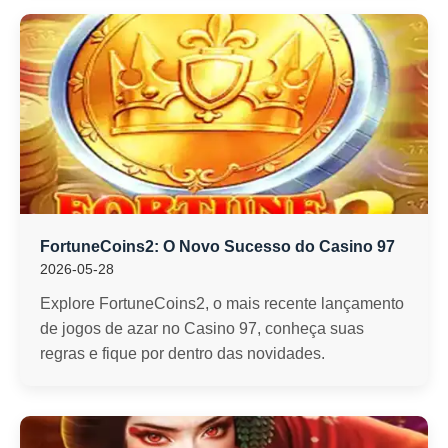
FortuneCoins2: O Novo Sucesso do Casino 97
2026-05-28
Explore FortuneCoins2, o mais recente lançamento
de jogos de azar no Casino 97, conheça suas
regras e fique por dentro das novidades.