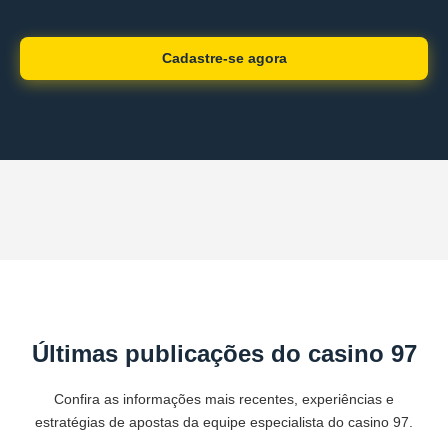
Cadastre-se agora
Últimas publicações do casino 97
Confira as informações mais recentes, experiências e
estratégias de apostas da equipe especialista do casino 97.