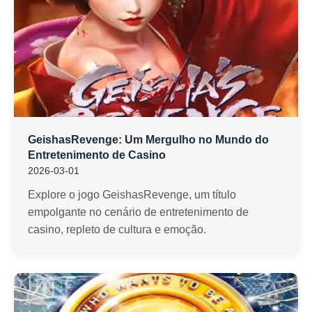
GeishasRevenge: Um Mergulho no Mundo do
Entretenimento de Casino
2026-03-01
Explore o jogo GeishasRevenge, um título
empolgante no cenário de entretenimento de
casino, repleto de cultura e emoção.