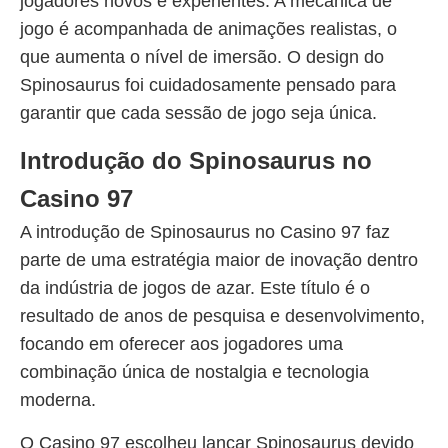
jogadores novos e experientes. A mecânica de
jogo é acompanhada de animações realistas, o
que aumenta o nível de imersão. O design do
Spinosaurus foi cuidadosamente pensado para
garantir que cada sessão de jogo seja única.
Introdução do Spinosaurus no
Casino 97
A introdução de Spinosaurus no Casino 97 faz
parte de uma estratégia maior de inovação dentro
da indústria de jogos de azar. Este título é o
resultado de anos de pesquisa e desenvolvimento,
focando em oferecer aos jogadores uma
combinação única de nostalgia e tecnologia
moderna.
O Casino 97 escolheu lançar Spinosaurus devido