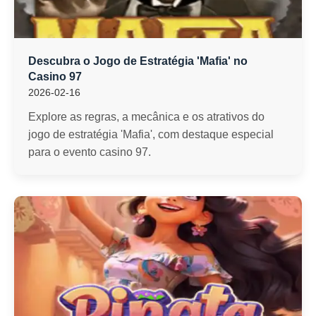
Descubra o Jogo de Estratégia 'Mafia' no
Casino 97
2026-02-16
Explore as regras, a mecânica e os atrativos do
jogo de estratégia 'Mafia', com destaque especial
para o evento casino 97.