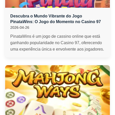
Descubra o Mundo Vibrante do Jogo
PinataWins: O Jogo do Momento no Casino 97
2026-04-26
PinataWins é um jogo de cassino online que está
ganhando popularidade no Casino 97, oferecendo
uma experiência única e envolvente aos jogadores.