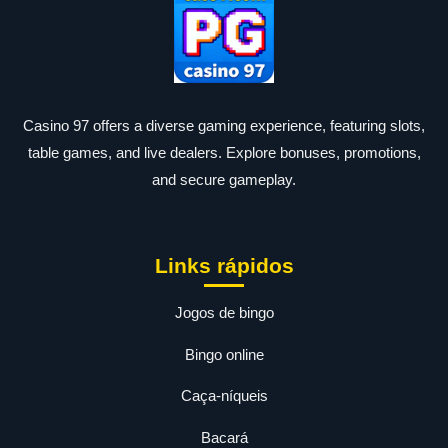
Casino 97 offers a diverse gaming experience, featuring slots,
table games, and live dealers. Explore bonuses, promotions,
and secure gameplay.
Links rápidos
Jogos de bingo
Bingo online
Caça-níqueis
Bacará