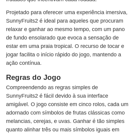
Projetado para oferecer uma experiência imersiva,
SunnyFruits2 é ideal para aqueles que procuram
relaxar e ganhar ao mesmo tempo, com um pano
de fundo ensolarado que evoca a sensação de
estar em uma praia tropical. O recurso de tocar e
jogar facilita o início rápido do jogo, mantendo a
ação contínua.
Regras do Jogo
Compreendendo as regras simples de
SunnyFruits2 é fácil devido à sua interface
amigável. O jogo consiste em cinco rolos, cada um
adornado com símbolos de frutas clássicas como
melancias, cerejas, e uvas. Ganhar é tão simples
quanto alinhar três ou mais símbolos iguais em