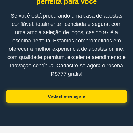
perfeita para você
Se você está procurando uma casa de apostas
confiável, totalmente licenciada e segura, com
uma ampla seleção de jogos, casino 97 é a
escolha perfeita. Estamos comprometidos em
oferecer a melhor experiência de apostas online,
com qualidade premium, excelente atendimento e
inovação contínua. Cadastre-se agora e receba
R$777 grátis!
Cadastre-se agora