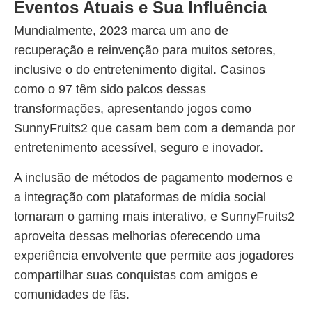
Eventos Atuais e Sua Influência
Mundialmente, 2023 marca um ano de
recuperação e reinvenção para muitos setores,
inclusive o do entretenimento digital. Casinos
como o 97 têm sido palcos dessas
transformações, apresentando jogos como
SunnyFruits2 que casam bem com a demanda por
entretenimento acessível, seguro e inovador.
A inclusão de métodos de pagamento modernos e
a integração com plataformas de mídia social
tornaram o gaming mais interativo, e SunnyFruits2
aproveita dessas melhorias oferecendo uma
experiência envolvente que permite aos jogadores
compartilhar suas conquistas com amigos e
comunidades de fãs.