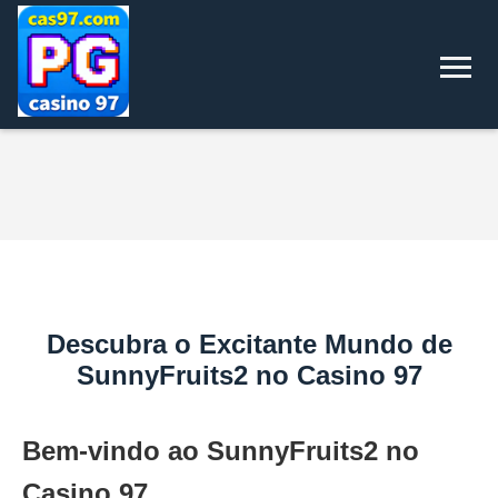
Descubra o Excitante Mundo de
SunnyFruits2 no Casino 97
Bem-vindo ao SunnyFruits2 no
Casino 97