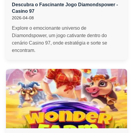
Descubra o Fascinante Jogo Diamondspower -
Casino 97
2026-04-08
Explore o emocionante universo de
Diamondspower, um jogo cativante dentro do
cenário Casino 97, onde estratégia e sorte se
encontram.