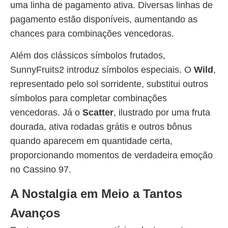
uma linha de pagamento ativa. Diversas linhas de
pagamento estão disponíveis, aumentando as
chances para combinações vencedoras.
Além dos clássicos símbolos frutados,
SunnyFruits2 introduz símbolos especiais. O
Wild
,
representado pelo sol sorridente, substitui outros
símbolos para completar combinações
vencedoras. Já o
Scatter
, ilustrado por uma fruta
dourada, ativa rodadas grátis e outros bônus
quando aparecem em quantidade certa,
proporcionando momentos de verdadeira emoção
no Cassino 97.
A Nostalgia em Meio a Tantos
Avanços