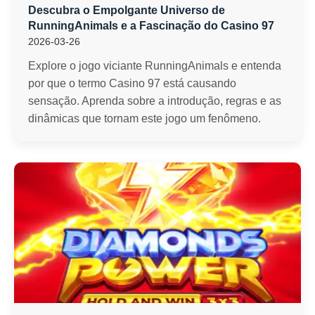
Descubra o Empolgante Universo de
RunningAnimals e a Fascinação do Casino 97
2026-03-26
Explore o jogo viciante RunningAnimals e entenda
por que o termo Casino 97 está causando
sensação. Aprenda sobre a introdução, regras e as
dinâmicas que tornam este jogo um fenômeno.