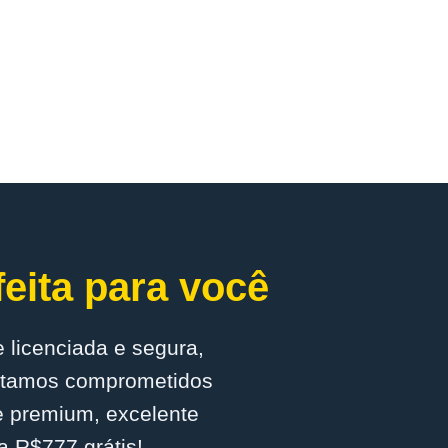
eita para você
 licenciada e segura,
Estamos comprometidos
e premium, excelente
a R$777 grátis!