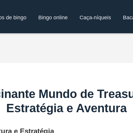
os de bingo
Bingo online
Caça-níqueis
Bac
inante Mundo de Treas
Estratégia e Aventura
ura e Estratégia