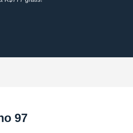
no 97