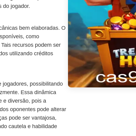
s do jogador.
cânicas bem elaboradas. O
isponíveis, como
. Tais recursos podem ser
os utilizando créditos
 jogadores, possibilitando
ozmente. Essa dinâmica
e diversão, pois a
 dos oponentes pode alterar
ças pode ser vantajosa,
do cautela e habilidade