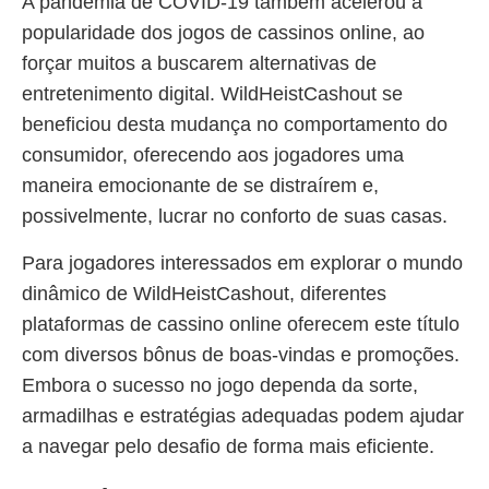
A pandemia de COVID-19 também acelerou a
popularidade dos jogos de cassinos online, ao
forçar muitos a buscarem alternativas de
entretenimento digital. WildHeistCashout se
beneficiou desta mudança no comportamento do
consumidor, oferecendo aos jogadores uma
maneira emocionante de se distraírem e,
possivelmente, lucrar no conforto de suas casas.
Para jogadores interessados em explorar o mundo
dinâmico de WildHeistCashout, diferentes
plataformas de cassino online oferecem este título
com diversos bônus de boas-vindas e promoções.
Embora o sucesso no jogo dependa da sorte,
armadilhas e estratégias adequadas podem ajudar
a navegar pelo desafio de forma mais eficiente.