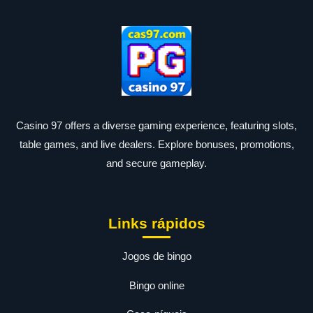
Casino 97 offers a diverse gaming experience, featuring slots,
table games, and live dealers. Explore bonuses, promotions,
and secure gameplay.
Links rápidos
Jogos de bingo
Bingo online