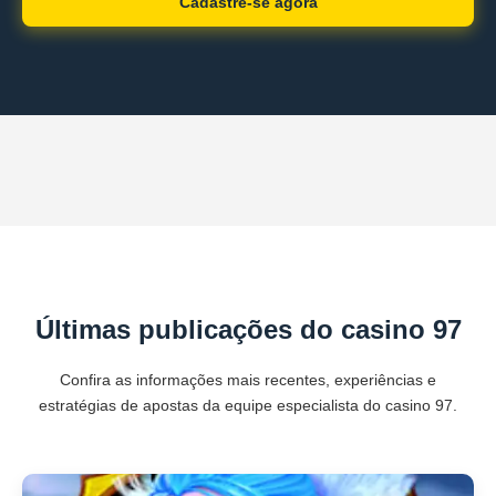
Cadastre-se agora
Últimas publicações do casino 97
Confira as informações mais recentes, experiências e
estratégias de apostas da equipe especialista do casino 97.