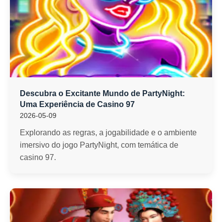
Descubra o Excitante Mundo de PartyNight:
Uma Experiência de Casino 97
2026-05-09
Explorando as regras, a jogabilidade e o ambiente
imersivo do jogo PartyNight, com temática de
casino 97.