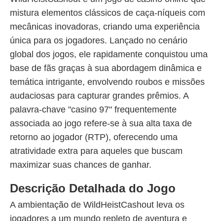
mistura elementos clássicos de caça-níqueis com
mecânicas inovadoras, criando uma experiência
única para os jogadores. Lançado no cenário
global dos jogos, ele rapidamente conquistou uma
base de fãs graças à sua abordagem dinâmica e
temática intrigante, envolvendo roubos e missões
audaciosas para capturar grandes prêmios. A
palavra-chave "casino 97" frequentemente
associada ao jogo refere-se à sua alta taxa de
retorno ao jogador (RTP), oferecendo uma
atratividade extra para aqueles que buscam
maximizar suas chances de ganhar.
Descrição Detalhada do Jogo
A ambientação de WildHeistCashout leva os
jogadores a um mundo repleto de aventura e