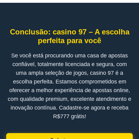
Conclusão: casino 97 – A escolha
perfeita para você
Se você está procurando uma casa de apostas
confiável, totalmente licenciada e segura, com
uma ampla seleção de jogos, casino 97 é a
escolha perfeita. Estamos comprometidos em
oferecer a melhor experiência de apostas online,
com qualidade premium, excelente atendimento e
inovação contínua. Cadastre-se agora e receba
R$777 grátis!