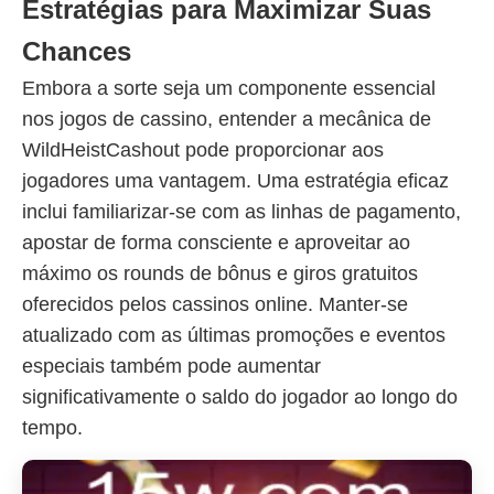
Estratégias para Maximizar Suas
Chances
Embora a sorte seja um componente essencial
nos jogos de cassino, entender a mecânica de
WildHeistCashout pode proporcionar aos
jogadores uma vantagem. Uma estratégia eficaz
inclui familiarizar-se com as linhas de pagamento,
apostar de forma consciente e aproveitar ao
máximo os rounds de bônus e giros gratuitos
oferecidos pelos cassinos online. Manter-se
atualizado com as últimas promoções e eventos
especiais também pode aumentar
significativamente o saldo do jogador ao longo do
tempo.