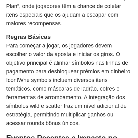
Plan", onde jogadores têm a chance de coletar
itens especiais que os ajudam a escapar com
maiores recompensas.
Regras Básicas
Para começar a jogar, os jogadores devem
escolher o valor da aposta e iniciar os giros. O
objetivo principal é alinhar símbolos nas linhas de
pagamento para desbloquear prêmios em dinheiro.
IcontWhe symbols incluem diversos itens
temáticos, como máscaras de ladrão, cofres e
ferramentas de arrombamento. A integração dos
símbolos wild e scatter traz um nível adicional de
estratégia, permitindo multiplicar ganhos ou
acessar rounds bônus únicos.
Eventos Recentes e Impacto no