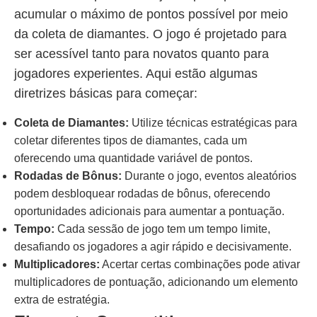
acumular o máximo de pontos possível por meio
da coleta de diamantes. O jogo é projetado para
ser acessível tanto para novatos quanto para
jogadores experientes. Aqui estão algumas
diretrizes básicas para começar:
Coleta de Diamantes:
Utilize técnicas estratégicas para
coletar diferentes tipos de diamantes, cada um
oferecendo uma quantidade variável de pontos.
Rodadas de Bônus:
Durante o jogo, eventos aleatórios
podem desbloquear rodadas de bônus, oferecendo
oportunidades adicionais para aumentar a pontuação.
Tempo:
Cada sessão de jogo tem um tempo limite,
desafiando os jogadores a agir rápido e decisivamente.
Multiplicadores:
Acertar certas combinações pode ativar
multiplicadores de pontuação, adicionando um elemento
extra de estratégia.