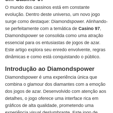
O mundo dos cassinos está em constante
evolução. Dentro deste universo, um novo jogo
surge como destaque: Diamondspower. Alinhando-
se perfeitamente com a temática de
Casino 97
,
Diamondspower se consolida como uma atração
essencial para os entusiastas de jogos de azar.
Este artigo explora seu enredo envolvente, regras
dinâmicas e como está conquistando o público.
Introdução ao Diamondspower
Diamondspower é uma experiência única que
combina o glamour dos diamantes com a emoção
dos jogos de azar. Desenvolvido com atenção aos
detalhes, o jogo oferece uma interface rica em
gráficos de alta qualidade, prometendo uma
experiência visual deslumbrante. Este jogo de