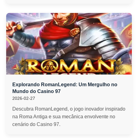
Explorando RomanLegend: Um Mergulho no
Mundo do Casino 97
2026-02-27
Descubra RomanLegend, o jogo inovador inspirado
na Roma Antiga e sua mecânica envolvente no
cenário do Casino 97.