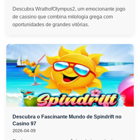
Descubra WrathofOlympus2, um emocionante jogo
de cassino que combina mitologia grega com
oportunidades de grandes vitórias.
Descubra o Fascinante Mundo de Spindrift no
Casino 97
2026-04-09