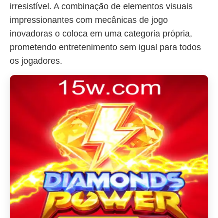
irresistível. A combinação de elementos visuais
impressionantes com mecânicas de jogo
inovadoras o coloca em uma categoria própria,
prometendo entretenimento sem igual para todos
os jogadores.