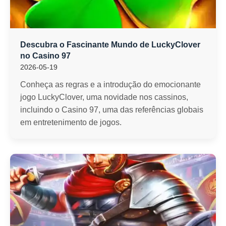
Descubra o Fascinante Mundo de LuckyClover
no Casino 97
2026-05-19
Conheça as regras e a introdução do emocionante
jogo LuckyClover, uma novidade nos cassinos,
incluindo o Casino 97, uma das referências globais
em entretenimento de jogos.