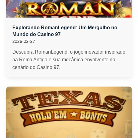
Explorando RomanLegend: Um Mergulho no
Mundo do Casino 97
2026-02-27
Descubra RomanLegend, o jogo inovador inspirado
na Roma Antiga e sua mecânica envolvente no
cenário do Casino 97.