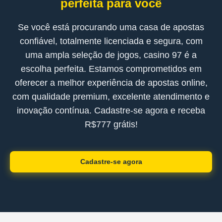
perfeita para você
Se você está procurando uma casa de apostas
confiável, totalmente licenciada e segura, com
uma ampla seleção de jogos, casino 97 é a
escolha perfeita. Estamos comprometidos em
oferecer a melhor experiência de apostas online,
com qualidade premium, excelente atendimento e
inovação contínua. Cadastre-se agora e receba
R$777 grátis!
Cadastre-se agora