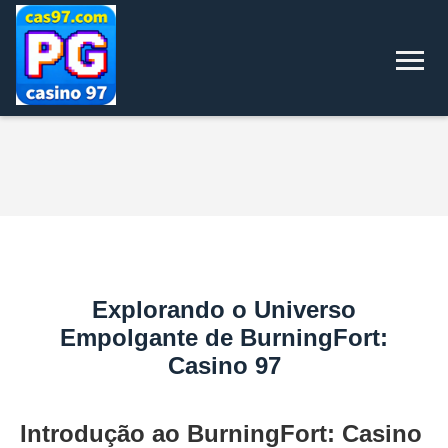
Explorando o Universo
Empolgante de BurningFort:
Casino 97
Introdução ao BurningFort: Casino