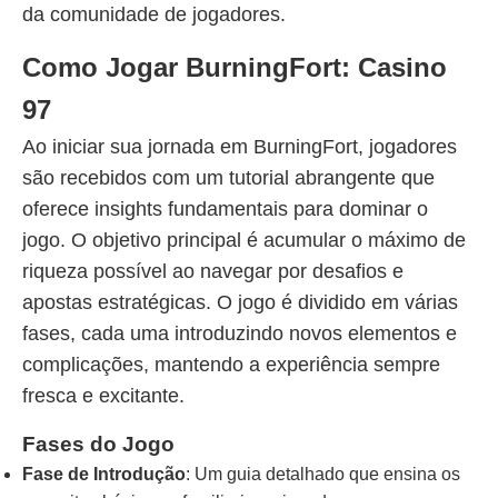
da comunidade de jogadores.
Como Jogar BurningFort: Casino
97
Ao iniciar sua jornada em BurningFort, jogadores
são recebidos com um tutorial abrangente que
oferece insights fundamentais para dominar o
jogo. O objetivo principal é acumular o máximo de
riqueza possível ao navegar por desafios e
apostas estratégicas. O jogo é dividido em várias
fases, cada uma introduzindo novos elementos e
complicações, mantendo a experiência sempre
fresca e excitante.
Fases do Jogo
Fase de Introdução
: Um guia detalhado que ensina os