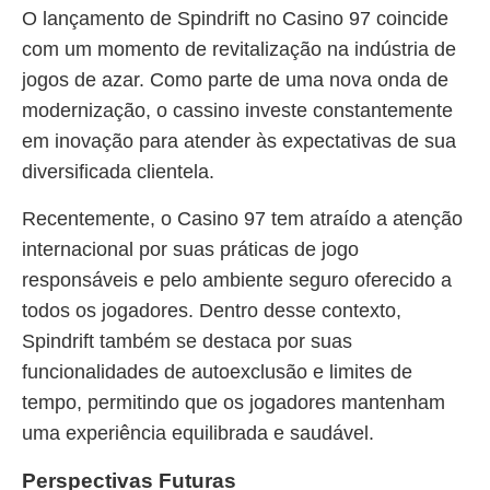
O lançamento de Spindrift no Casino 97 coincide
com um momento de revitalização na indústria de
jogos de azar. Como parte de uma nova onda de
modernização, o cassino investe constantemente
em inovação para atender às expectativas de sua
diversificada clientela.
Recentemente, o Casino 97 tem atraído a atenção
internacional por suas práticas de jogo
responsáveis e pelo ambiente seguro oferecido a
todos os jogadores. Dentro desse contexto,
Spindrift também se destaca por suas
funcionalidades de autoexclusão e limites de
tempo, permitindo que os jogadores mantenham
uma experiência equilibrada e saudável.
Perspectivas Futuras