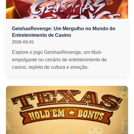
GeishasRevenge: Um Mergulho no Mundo do
Entretenimento de Casino
2026-03-01
Explore o jogo GeishasRevenge, um título
empolgante no cenário de entretenimento de
casino, repleto de cultura e emoção.