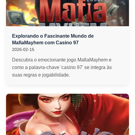
Explorando o Fascinante Mundo de
MafiaMayhem com Casino 97
2026-02-15
Descubra o emocionante jogo MafiaMayhem e
como a palavra-chave 'casino 97' se integra às
suas regras e jogabilidade.