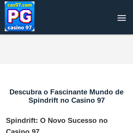
Descubra o Fascinante Mundo de
Spindrift no Casino 97
Spindrift: O Novo Sucesso no
Casino 97